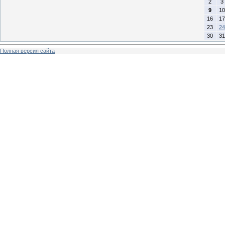
2
3
9
10
16
17
23
24
30
31
Полная версия сайта