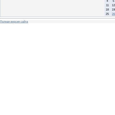
4
5
11
12
18
19
25
26
Полная версия сайта