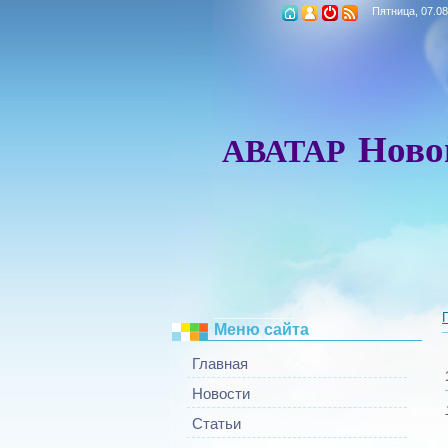
Пятница, 07.08
Ново
АВАТАР
_________
Меню сайта
Главная
Новости
Статьи