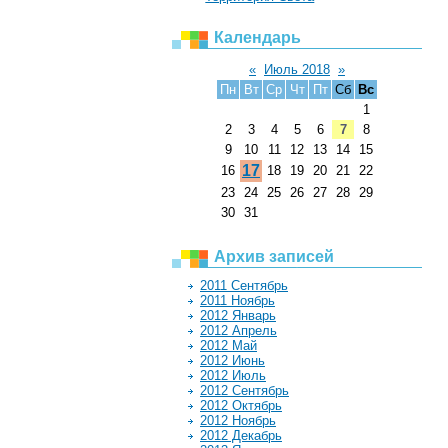
Календарь
«
Июль 2018
»
Пн
Вт
Ср
Чт
Пт
Сб
Вс
1
2
3
4
5
6
7
8
9
10
11
12
13
14
15
17
16
18
19
20
21
22
23
24
25
26
27
28
29
30
31
Архив записей
2011 Сентябрь
2011 Ноябрь
2012 Январь
2012 Апрель
2012 Май
2012 Июнь
2012 Июль
2012 Сентябрь
2012 Октябрь
2012 Ноябрь
2012 Декабрь