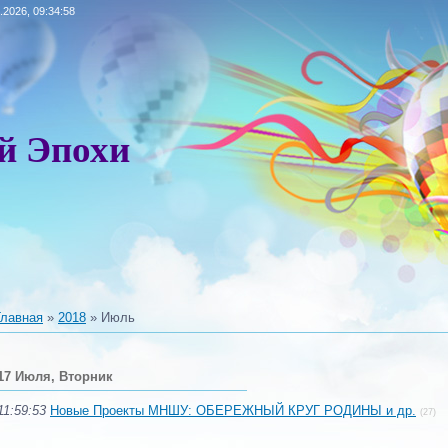
.2026, 09:34:58
й Эпохи
Главная
»
2018
»
Июль
17 Июля, Вторник
11:59:53
Новые Проекты МНШУ: ОБЕРЕЖНЫЙ КРУГ РОДИНЫ и др.
(27)