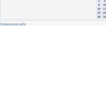
2
3
9
10
16
17
23
24
30
31
Полная версия сайта