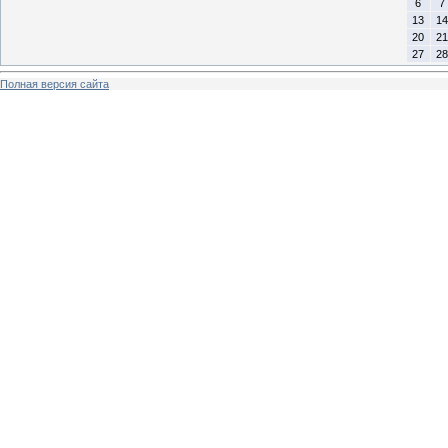
6
7
13
14
20
21
27
28
Полная версия сайта