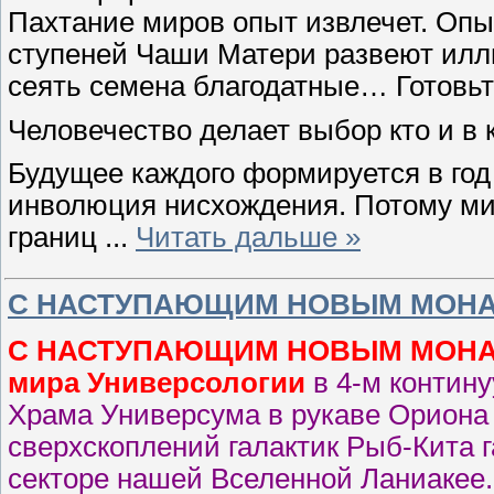
Пахтание миров опыт извлечет. Опы
ступеней Чаши Матери развеют илл
сеять семена благодатные… Готовь
Человечество делает выбор кто и в 
Будущее каждого формируется в год
инволюция нисхождения. Потому ми
границ
...
Читать дальше »
С НАСТУПАЮЩИМ НОВЫМ МОНАД
С НАСТУПАЮЩИМ НОВЫМ МОНАД
мира Универсологии
в 4-м контин
Храма Универсума в рукаве Ориона
сверхскоплений галактик Рыб-Кита 
секторе нашей Вселенной Ланиакее.