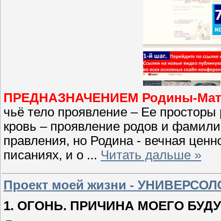
ПРЕДНАЗНАЧЕНИЕМ Родины-Мате
чьё тело проявление – Ее просторы 
кровь – проявление родов и фамил
правления, но Родина - вечная цен
писаниях, и о
...
Читать дальше »
Проект моей жизни - УНИВЕРСО
1. ОГОНЬ. ПРИЧИНА МОЕГО БУД