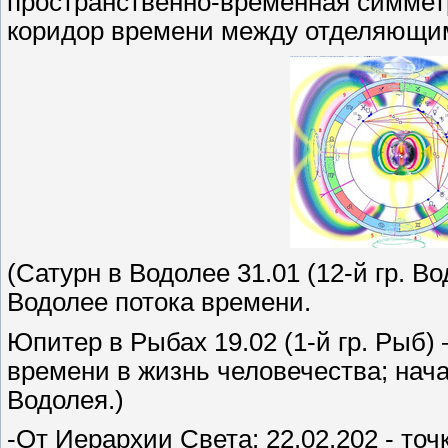
пространственно-временная симмет
коридор времени между отделяющим
(Сатурн в Водолее 31.01 (12-й гр. В
Водолее потока времени.
Юпитер в Рыбах 19.02 (1-й гр. Рыб)
времени в жизнь человечества; нач
Водолея.)
-От Иерархии Света: 22.02.202 - то