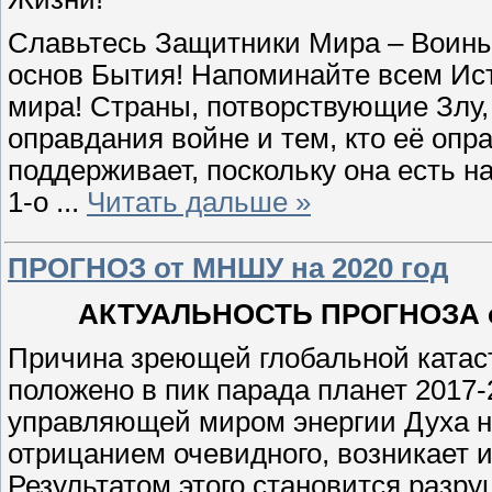
Славьтесь Защитники Мира – Воины
основ Бытия! Напоминайте всем Ист
мира! Страны, потворствующие Злу,
оправдания войне и тем, кто её опра
поддерживает, поскольку она есть н
1-о
...
Читать дальше »
ПРОГНОЗ от МНШУ на 2020 год
АКТУАЛЬНОСТЬ ПРОГНОЗА от
Причина зреющей глобальной катас
положено в пик парада планет 2017-
управляющей миром энергии Духа но
отрицанием очевидного, возникает и
Результатом этого становится разру