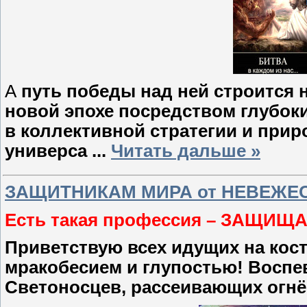
А
путь победы над ней строится 
новой эпохе посредством глубок
в коллективной стратегии и при
универса
...
Читать дальше »
ЗАЩИТНИКАМ МИРА от НЕВЕЖЕ
Есть такая профессия – ЗАЩИЩ
Приветствую всех идущих на кос
мракобесием и глупостью! Воспев
Светоносцев, рассеивающих огнё