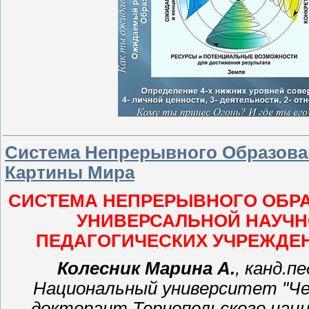
Система Непрерывного Образова
Картины Мира
СИСТЕМА НЕПРЕРЫВНОГО ОБР
УНИВЕРСАЛЬНОЙ НАУЧН
ПЕДАГОГИЧЕСКИХ УЧРЕЖДЕ
Колесник Марина А.
,
канд.п
Национальный университет "Чер
докторант Тернопольского наци