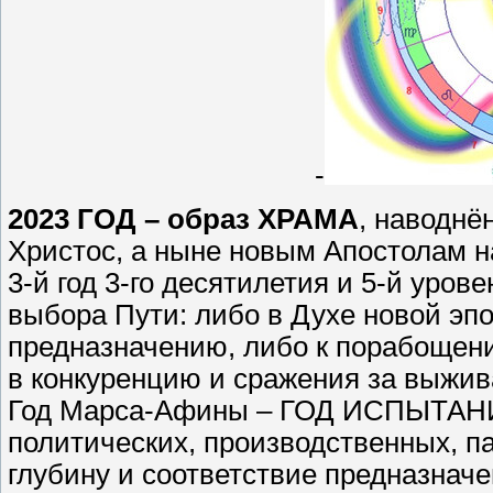
-
2023 ГОД – образ ХРАМА
, наводнё
Христос, а ныне новым Апостолам н
3-й год 3-го десятилетия и 5-й уров
выбора Пути: либо в Духе новой эпо
предназначению, либо к порабощен
в конкуренцию и сражения за выжив
Год Марса-Афины – ГОД ИСПЫТА
политических, производственных, па
глубину и соответствие предназначе