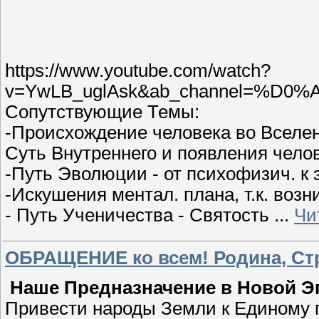
https://www.youtube.com/watch?
v=YwLB_uglAsk&ab_channel=
Сопутствующие Темы:
-Происхождение человека во Вселе
Суть Внутреннего и появления чело
-Путь Эволюции - от психофизич. к
-Искушения ментал. плана, т.к. возн
- Путь Ученичества - Святость
...
Чи
ОБРАЩЕНИЕ ко всем! Родина, Стр
Наше Предназначение в Новой Э
Привести народы Земли к Единому 