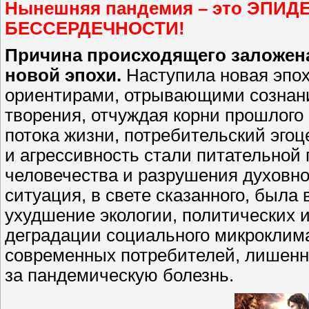
Нынешняя пандемия – это ЭПИ
БЕССЕРДЕЧНОСТИ!
Причина происходящего заложена
новой эпохи.
Наступила новая эпох
ориентирами, отрывающими сознани
творения, отчуждая корни прошлого 
потока жизни, потребительский эгоц
и агрессивность стали питательной 
человечества и разрушения духовн
ситуация, в свете сказанного, была
ухудшение экологии, политических и
деградации социального микроклима
современных потребителей, лишенн
за пандемическую болезнь.