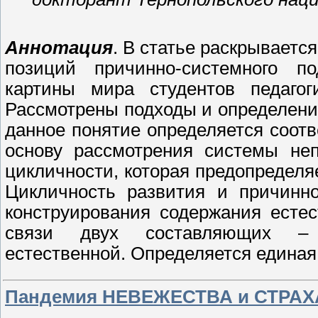
Аннотация
. В статье раскрываетс
позиций причинно-системного п
картины мира студентов педагог
Рассмотрены подходы и определение
данное понятие определяется соотв
основу рассмотрения системы неп
цикличности, которая предопределя
Цикличность развития и причинно
конструирования содержания есте
связи двух составляющих – м
естественной. Определяется едина
Пандемия НЕВЕЖЕСТВА и СТРАХА