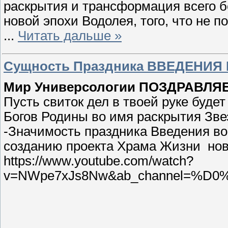
раскрытия и трансформация всего бе
новой эпохи Водолея, того, что не 
...
Читать дальше »
Сущность Праздника ВВЕДЕНИЯ
Мир Универсологии ПОЗДРАВЛЯ
Пусть свиток дел в твоей руке буд
Богов Родины во имя раскрытия Зве
-Значимость праздника Введения во
созданию проекта Храма Жизни ново
https://www.youtube.com/watch?
v=NWpe7xJs8Nw&ab_channel=