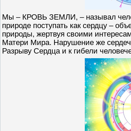
Мы – КРОВЬ ЗЕМЛИ, – называл чело
природе поступать как сердцу – об
природы, жертвуя своими интереса
Матери Мира. Нарушение же сердеч
Разрыву Сердца и к гибели человече