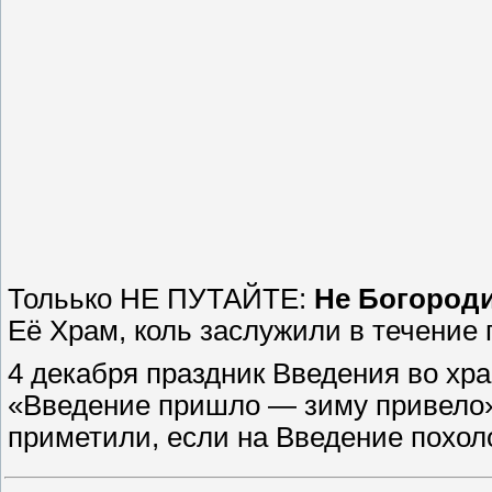
Тольько НЕ ПУТАЙТЕ:
Не Богороди
Её Храм, коль заслужили в течение г
4 декабря праздник Введения во хр
«Введение пришло — зиму привело».
приметили, если на Введение похол