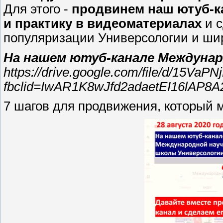
Для этого -
продвинем наш ютуб-к
и практику в видеоматериалах
и с
популяризации Универсологии и ши
На нашем ютуб-канале Междунар
https://drive.google.com/file/d/15Va
fbclid=IwAR1K8wJfd2adaetEI16lAP
7 шагов для продвижения, который 