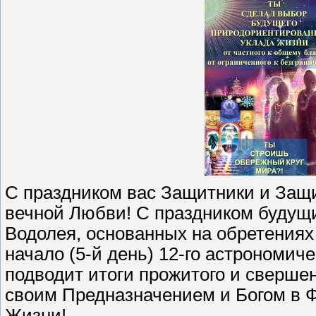
С праздником вас Защитники и Защ
вечной Любви! С праздником будущи
Водолея, основанных на обретениях
начало (5-й день) 12-го астрономич
подводит итоги прожитого и свершен
своим Предназначением и Богом в 
Жизни!