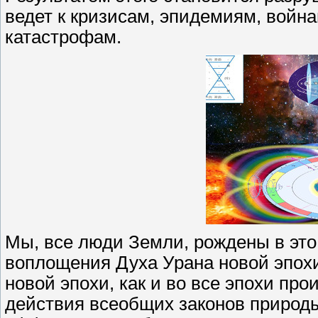
ведет к кризисам, эпидемиям, война
катастрофам.
Мы, все люди Земли, рождены в это
воплощения Духа Урана новой эпох
новой эпохи, как и во все эпохи пр
действия всеобщих законов природы