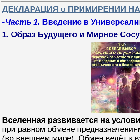
ДЕКЛАРАЦИЯ о ПРИМИРЕНИИ НА
-Часть 1.
Введение в Универсали
1. Образ Будущего и Мирное Сос
Вселенная развивается на услов
при равном обмене предназначениям
(во внешнем мире). Обмен ведёт к