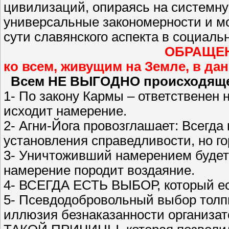
цивилизаций, опираясь на системн
универсальные закономерности и м
сути славянского аспекта в социаль
ОБРАЩЕ
ко всем, живущим на Земле, в да
Всем НЕ ВЫГОДНО происходяще
1- По закону Кармы – ответственен не
исходит намерение.
2- Агни-Йога провозглашает: Всегда
установления справедливости, но го
3- Уничтоживший намерением будет
намерение породит воздаяние.
4- ВСЕГДА ЕСТЬ ВЫБОР, который ест
5- Псевдодобровольный выбор толпы
иллюзия безнаказанности организат