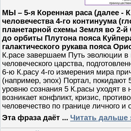
МЫ – 5-я Коренная раса (далее - 
человечества 4-го континуума (гл
планетарной схемы Земля во 2-й
до орбиты Плутона пояса Куйпера
галактического рукава пояса Ор
К.расе завершаем Путь эволюции в
человеческого царства, подготовленн
6-ю К.расу 4-го измерения мира при
(например, эпох) Портал, покидают 5
уровню сознания 5 К.расы уходят в
возникает конфликт, кризис, против
человечество по границе личного и
Эта фраза даёт
...
Читать дальше 