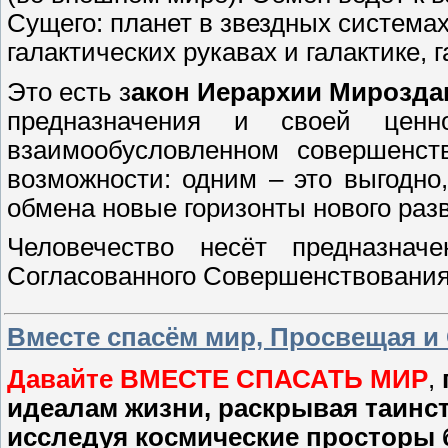
Сущего: планет в звездных системах,
галактических рукавах и галактике, г
Это есть з
акон Иерархии Мирозда
предназначения и своей ценн
взаимообусловленном совершенст
возможности: одним – это выгодно,
обмена новые горизонты нового раз
Человечество несёт предназначе
Согласованного Совершенствования
Вместе спасём мир, Просвещая и
Давайте ВМЕСТЕ СПАСАТЬ МИР
,
идеалам жизни, раскрывая таинс
исследуя космические просторы