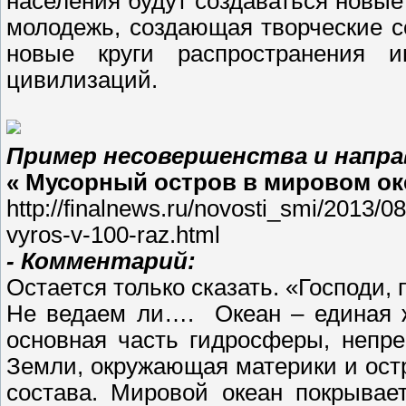
населения будут создаваться новые 
молодежь, создающая творческие с
новые круги распространения 
цивилизаций.
Пример несовершенства и напр
« Мусорный остров в мировом оке
http://finalnews.ru/novosti_smi/2013
vyros-v-100-raz.html
- Комментарий:
Остается только сказать. «Господи,
Не ведаем ли…. Океан – единая 
основная часть гидросферы, непр
Земли, окружающая материки и ост
состава. Мировой океан покрывае