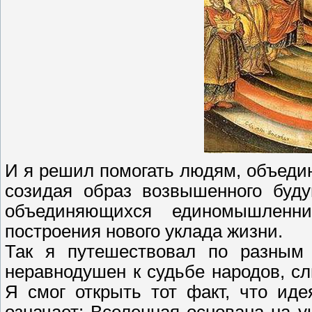
И я решил помогать людям, объедин
созидая образ возвышенного буду
объединяющихся единомышлен
построения нового уклада жизни.
Так я путешествовал по разным 
неравнодушен к судьбе народов, 
Я смог открыть тот факт, что иде
означает: Вселенная основана на 