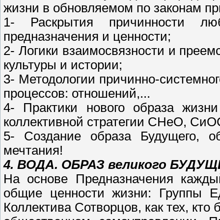
жизни в обновляемом по законам п
1- Раскрытия причинности л
предназначения и ценности;
2- Логики взаимосвязности и преем
культуры и истории;
3- Методологии причинно-системно
процессов: отношений,...
4- Практики нового образа жизн
коллективной стратегии СНеО, Си
5- Создание образа Будущего, о
мечтания!
4. ВОДА. ОБРАЗ великого БУДУ
На основе Предназначения каждый
общие ценности жизни: Группы Е
Коллектива Сотворцов, как тех, кто