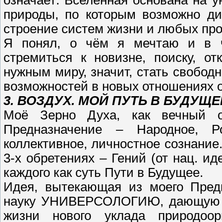
природы, по которым возможно ди
строение систем жизни и любых про
Я понял, о чём я мечтаю и в ч
стремиться к новизне, поиску, о
нужным миру, значит, стать свобод
возможностей в новых отношениях 
3. ВОЗДУХ. МОЙ ПУТЬ В БУДУЩЕ
Моё Зерно Духа, как вечный ог
Предназначение – Народное, Р
коллективное, личностное сознание
3-х обретениях – Гений (от нац. ид
каждого как суть Пути в Будущее.
Идея, вытекающая из моего Пред
науку УНИВЕРСОЛОГИЮ, дающую те
жизни нового уклада природоори