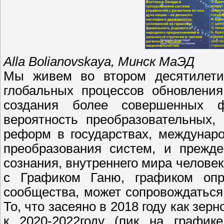
Alla Bolianovskaya, Минск МаЭД
Мы живем во втором десятилетии
глобальных процессов обновления
создания более совершенных ф
вероятность преобразовательных
реформ в государствах, междунаро
преобразования систем, и прежде
сознания, внутреннего мира человек
с Графиком Ганю, графиком опр
сообщества, может сопровождаться 
То, что засеяно в 2018 году как зер
к 2020-2022году (пик на график