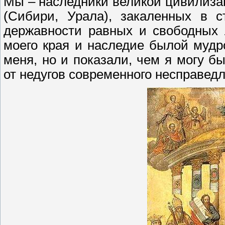
Мы – наследники великой цивилиза
(Сибири, Урала), закаленных в с
державности равных и свободных 
моего края и наследие былой мудр
меня, но и показали, чем я могу б
от недугов современного несправед