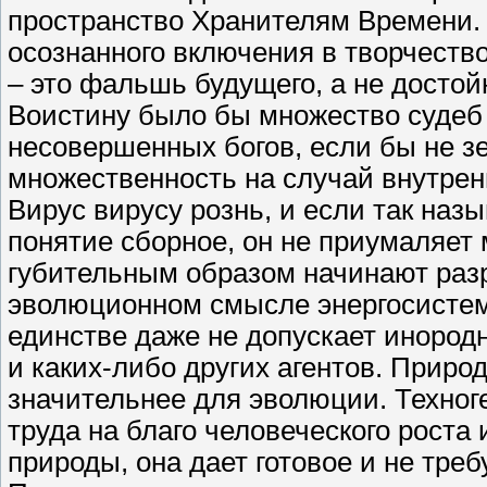
пространство Хранителям Времени. 
осознанного включения в творчеств
– это фальшь будущего, а не досто
Воистину было бы множество судеб
несовершенных богов, если бы не 
множественность на случай внутрен
Вирус вирусу рознь, и если так на
понятие сборное, он не приумаляет
губительным образом начинают раз
эволюционном смысле энергосистема
единстве даже не допускает инород
и каких-либо других агентов. Приро
значительнее для эволюции. Техног
труда на благо человеческого роста 
природы, она дает готовое и не тре