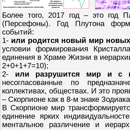
Более того, 2017 год – это год 
(Персефоны). Год Плутона форм
событий:
1-
или родится новый мир новых
условии формирования Кристалла
единения в Храме Жизни в иерархии
2+0+1+7=10);
2-
или разрушится мир и с
несогласованные по предназнач
коллективах, обществах. И это проя
– Скорпионе как в 8-м знаке Зодиак
В Скорпионе мир трансформируетс
единение ярких индивидуальностей
ментальное различение и иерарх