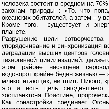
человека состоит в среднем на 7
законам природы : «То, что попа
океанских обитателей, а затем – у в
Кроме того, существует и энерг
планете.
Разрушение цели сотворчества
упорядочивание и синхронизация в
деградации высших центров головн
техногенной цивилизацией, движет
этом районе насыщена сероводо
водоворот крайне беден жизнью — 
млекопитающих, ни птиц. Никого, 
это и есть цель сегодняшнего 
зоопланктона. Поистине, пророчес
Как сонастройка соединяет Огон