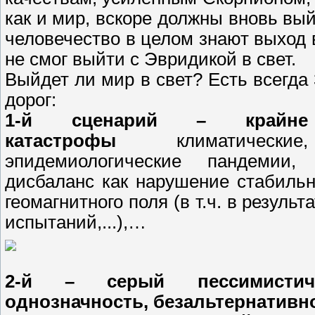
как и мир, вскоре должны вновь вый
человечество в целом знают выход 
не смог выйти с Эвридикой в свет.
Выйдет ли мир в свет? Есть всегда 
дорог:
1-й сценарий – крайне
катастрофы
климатические, 
эпидемиологические пандемии, 
дисбаланс как нарушение стабильн
геомагнитного поля (в т.ч. в резул
испытаний,...),…
2-й – серый пессимистич
однозначность, безальтернативно