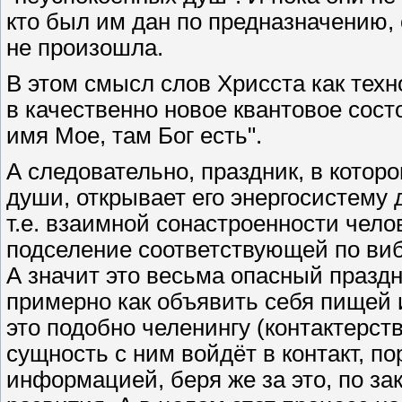
кто был им дан по предназначению, 
не произошла.
В этом смысл слов Хрисста как тех
в качественно новое квантовое сост
имя Мое, там Бог есть".
А следовательно, праздник, в котор
души, открывает его энергосистему 
т.е. взаимной сонастроенности чел
подселение соответствующей по вибр
А значит это весьма опасный праздн
примерно как объявить себя пищей и
это подобно челенингу (контактерств
сущность с ним войдёт в контакт, п
информацией, беря же за это, по за