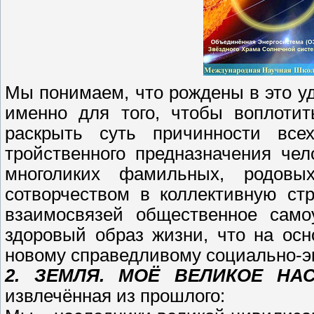
Мы понимаем, что рождены в это у
именно для того, чтобы воплоти
раскрыть суть причинности все
тройственного предназначения че
многоликих фамильных, родовы
сотворчеством в коллективную ст
взаимосвязей общественное само
здоровый образ жизни, что на осн
новому справедливому социально-э
2. ЗЕМЛЯ. МОЁ ВЕЛИКОЕ НА
извлечённая из прошлого: