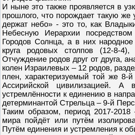
И ныне это также проявляется в у
прошлого, что порождает такую же 
держат небо» - это то, как Влады
Небесную Иерархии посредством
Городов Солнца, а в них народное
круга родовых столпов (12-8-4)
Отчуждение родов друг от друга, а
колен Израилевых – 12 родов, разде
плен, характеризуемый той же 8-й
Ассирийской цивилизацией. А 
устремлённости к единению в напра
детерминантой Стрельца – 9-й Пер
Таким образом, период 2017-2018
мира пойдёт или путём изолиров
Путём единения и устремления к о