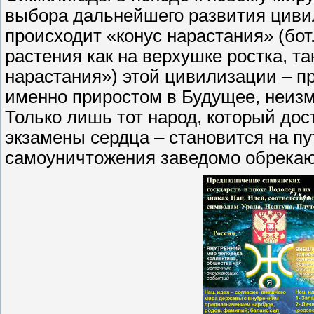
выбора дальнейшего развития цивил
происходит «конус нарастания» (бот
растения как на верхушке ростка, та
нарастания») этой цивилизации – пр
именно приростом в Будущее, неиз
Только лишь тот народ, который дос
экзамены сердца – становится на пу
самоуничтожения заведомо обрекаю