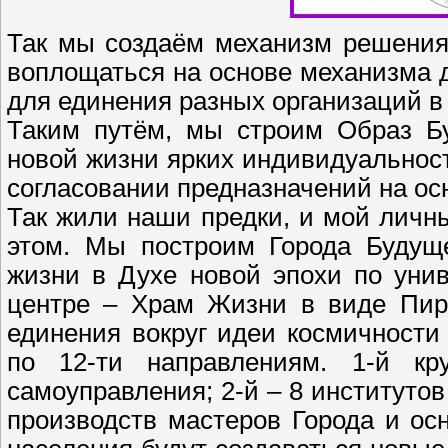
Так мы создаём механизм решения
воплощаться на основе механизма 
для единения разных организаций в г
Таким путём, мы строим Образ Бу
новой жизни ярких индивидуальност
согласовании предназначений на о
Так жили наши предки, и мой личн
этом. Мы построим Города Будуще
жизни в Духе новой эпохи по уни
центре – Храм Жизни в виде Пир
единения вокруг идеи космичности
по 12-ти направлениям. 1-й к
самоуправления; 2-й – 8 институтов
производств мастеров Города и ос