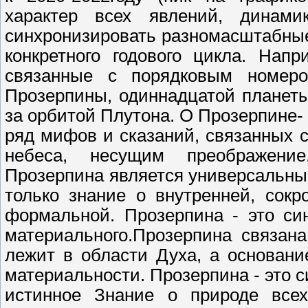
характер всех явлений, динам
синхронизировать разномасштабные
конкретного годового цикла. Нап
связанные с порядковым номер
Прозерпины, одиннадцатой планеты
за орбитой Плутона. О Прозерпине-
ряд мифов и сказаний, связанных
небеса, несущим преображение
Прозерпина является универсальн
только знание о внутренней, сок
формальной. Прозерпина - это син
материального.Прозерпина связан
лежит в области Духа, а основани
материальности. Прозерпина - это с
истинное Знание о природе все