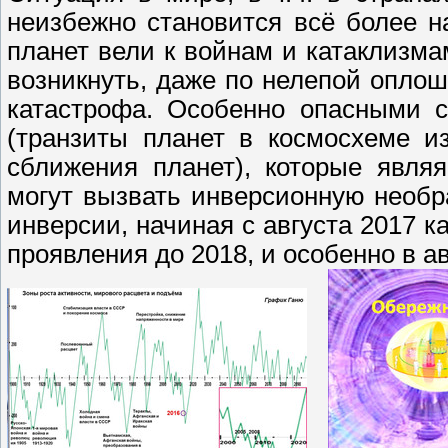
неизбежно становится всё более 
планет вели к войнам и катаклизма
возникнуть, даже по нелепой опло
катастрофа. Особенно опасными с
(транзиты планет в космосхеме и
сближения планет), которые явля
могут вызвать инверсионную необр
инверсии, начиная с августа 2017 к
проявления до 2018, и особенно в ав