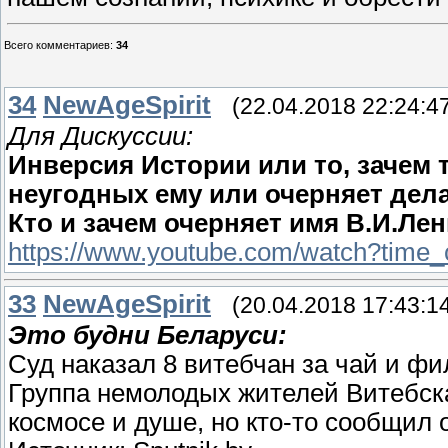
Всего комментариев
:
34
34
NewAgeSpirit
(22.04.2018 22:24:4
Для Дискуссии:
Инверсия Истории или то, зачем 
неугодных ему или очерняет дела?
Кто и зачем очерняет имя В.И.Ле
https://www.youtube.com/watch?tim
33
NewAgeSpirit
(20.04.2018 17:43:1
Это будни Беларуси:
Суд наказал 8 витебчан за чай и ф
Группа немолодых жителей Витебска
космосе и душе, но кто-то сообщил