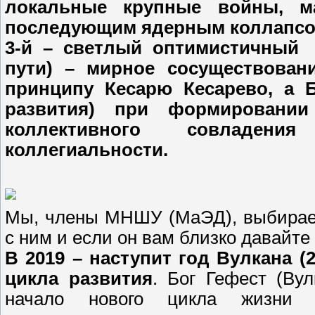
локальные крупные войны, м
последующим ядерным коллапсом (
3-й – светлый оптимистичный 
пути) – мирное сосуществован
принципу Кесарю Кесарево, а 
развития) при формировании
коллективного совладен
коллегиальности.
Мы, члены МНШУ (МаЭД), выбираем
с ним и если он вам близко давайте
В 2019 – наступит год Вулкана (
цикла развития
. Бог Гефест (Вул
начало нового цикла жизни 