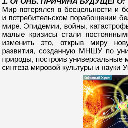
1. ОГОНЬ. ПРИЧИНА БУДУЩЕГО:
Мир потерялся в бесцельности и б
и потребительском порабощении без
мире. Эпидемии, войны, катастроф
малые кризисы стали постоянны
изменить это, открыв миру нову
развития, созданную МНШУ по уни
природы, построив универсальные 
синтеза мировой культуры и науки 