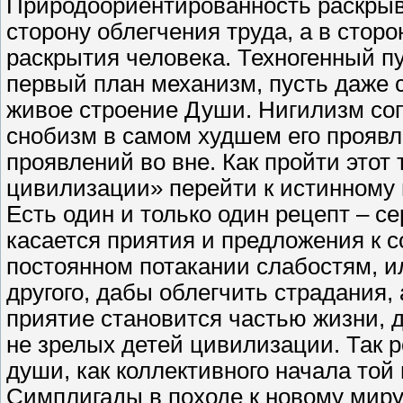
Природоориентированность раскрыва
сторону облегчения труда, а в стор
раскрытия человека. Техногенный пу
первый план механизм, пусть даже
живое строение Души. Нигилизм соп
снобизм в самом худшем его проявл
проявлений во вне. Как пройти этот
цивилизации» перейти к истинному
Есть один и только один рецепт – с
касается приятия и предложения к с
постоянном потакании слабостям, и
другого, дабы облегчить страдания,
приятие становится частью жизни, 
не зрелых детей цивилизации. Так 
души, как коллективного начала той
Симплигады в походе к новому мир