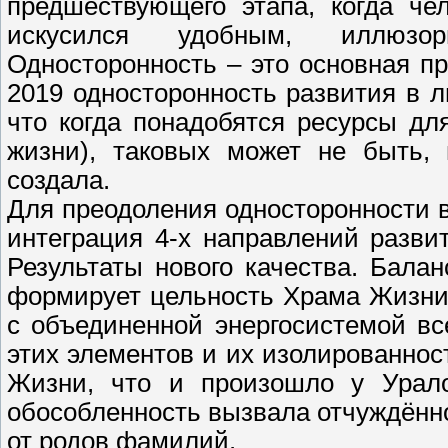
предшествующего этапа, когда че
искусился удобным, иллюзо
Односторонность – это основная п
2019 односторонность развития в 
что когда понадобятся ресурсы дл
жизни), таковых может не быть, 
создала.
Для преодоления односторонности в
интеграция 4-х направлений разви
Результаты нового качества. Балан
формирует цельность Храма Жизни 
с объединенной энергосистемой в
этих элементов и их изолированнос
Жизни, что и произошло у Урало
обособленность вызвала отчуждённо
от родов фамилий.