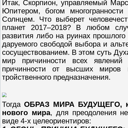
Итак, Скорпион, управляемый Мар
Юпитером, богом многогранност
Солнцем. Что выберет человечест
планет 2017–2018? В любом случ
развития либо на руинах прошлого
даруемого свободой выбора и альт
сосуществованием. В этом суть Ду
мир причинности всех явлений
причинности от высших миров 
тройственного предназначения.
Тогда
ОБРАЗ МИРА БУДУЩЕГО, ка
нового мира
, для преодоления не
виде 4-х целеориентиров: