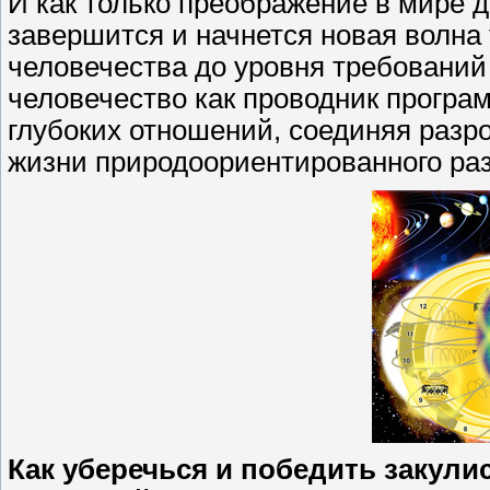
И как только преображение в мире 
завершится и начнется новая волна
человечества до уровня требований 
человечество как проводник програ
глубоких отношений, соединяя разр
жизни природоориентированного раз
Как уберечься и победить закул