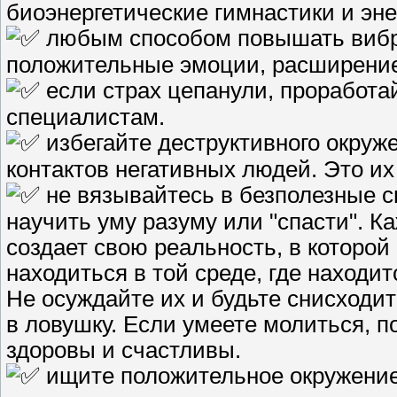
биоэнергетические гимнастики и эне
любым способом повышать вибр
положительные эмоции, расширение
если страх цепанули, проработай
специалистам.
избегайте деструктивного окруж
контактов негативных людей. Это их 
не вязывайтесь в безполезные сп
научить уму разуму или "спасти". К
создает свою реальность, в которой
находиться в той среде, где находит
Не осуждайте их и будьте снисходи
в ловушку. Если умеете молиться, п
здоровы и счастливы.
ищите положительное окружение