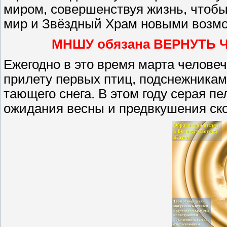
миром, совершенствуя жизнь, чтобы
мир и Звёздный Храм новыми возмо
МНШУ обязана ВЕРНУТЬ Ч
Ежегодно в это время марта челове
прилету первых птиц, подснежникам
тающего снега. В этом году серая п
ожидания весны и предвкушения ско