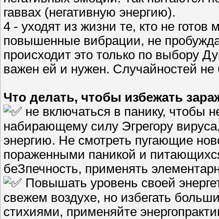
гаввах (негативную энергию).
4 - уходят из жизни те, кто не готов
повышенные вибрации, не пробуждае
происходит это только по выбору Душ
важен ей и нужен. Случайностей не 
Что делать, чтобы избежать зара
не включаться в панику, чтобы н
набирающему силу Эгрегору вируса,
энергию. Не смотреть пугающие ново
пораженными паникой и питающихся 
беЗпечность, применять элементар
Повышать уровень своей энергет
свежем воздухе, но избегать больш
стихиями, применяйте энергопракти