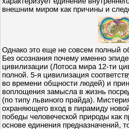
характеризует единение внутреннег
внешним миром как причины и след
Однако это еще не совсем полный о
Без осознания почему именно эпиде
цивилизации (Лотоса мира 12-ти ци
полной. 5-я цивилизация соответств
во времени общности людей) и прин
воплощения замысла в жизнь посре
(по типу львиного прайда). Мистери
охраняющего вход в пирамиду новой
победы человеческой природы как п
основе единения предназначений, т