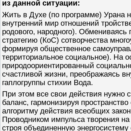
из данной ситуации:
Жить в Духе (по программе) Урана 
внутренний мир отношений тройств
родового, народного). Обмениваясь
стратегию (КоС) сотворчества много
формируя общественное самоуправл
территориальное социальное). На 
природоориентированный социально
счастливой жизни, преображаясь вн
гаплогруппы стихии Вода.
При этом все свои действия нужно 
баланс, гармонизируя пространство
алгоритму действия всеобщих зако
Проводником импульса творения на 
строя объединенную энергосистему