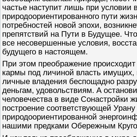
частье наступит лишь при условии 
природоориентированного пути жизн
потребностей новой эпохи, возникне
препятствий на Пути в Будущее. Чт
все несовершенные условия, восст
будущего в настоящем.
При этом преображение происходит
кармы под личиной власть имущих, 
личные владения беспощадно разруш
деньгам, удовольствиям. А останов
человечества в виде Сонастройки жи
построение соответствующей Урану
природоориентированной энергоин
нашими предками Обережным Круго