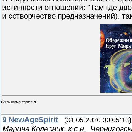
истинности отношений: "Там где дв
и сотворчество предназначений), там
Всего комментариев
:
9
9
NewAgeSpirit
(01.05.2020 00:05:13)
Марина Колесник, к.п.н., Черниго