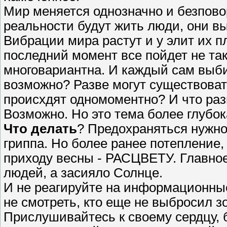
Мир меняется однозначно и безповор
реальности будут жить люди, они в
Вибрации мира растут и у элит их п
последний момент все пойдет не та
многовариантна. И каждый сам выбир
возможно? Разве могут существоват
происхдят одномоментно? И что раз
Возможно. Но это тема более глубок
Что делать
? Предохраняться нужно
гриппа. Но более ранее потепление
приходу весны - РАСЦВЕТУ. Главное
людей, а засияло Солнце.
И не реагируйте на информационные
не смотреть, кто еще не выбросил 
Прислушивайтесь к своему сердцу, 