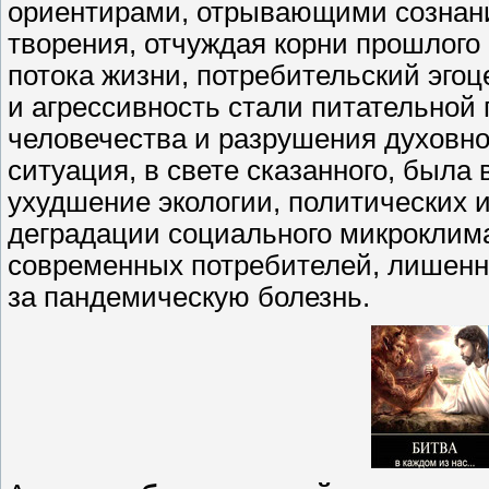
ориентирами, отрывающими сознани
творения, отчуждая корни прошлого 
потока жизни, потребительский эгоц
и агрессивность стали питательной 
человечества и разрушения духовн
ситуация, в свете сказанного, была
ухудшение экологии, политических и
деградации социального микроклима
современных потребителей, лишенн
за пандемическую болезнь.