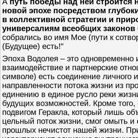
А
путь победы над ней строится 
новой эпохе посредством глубок
в коллективной стратегии и при
универсалиям всеобщих законов
собрались во имя Мое (пути к сотво
(Будущее) есть!"
Эпоха Водолея – это одновременно 
взаимодействие и партнерские отнош
символе) есть соединение личного и
направленности потока жизни из про
единению в единое русло реки жизн
будущих возможностей. Кроме того,
подвигом Геракла, который лишь об
цельный поток жизни, смог омыть и
прошлых нечистот нашей жизни. При