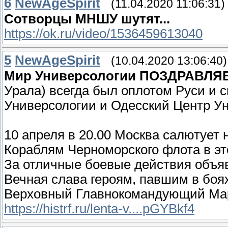
6
NewAgeSpirit
(11.04.2020 11:06:31)
Сотворцы МНШУ шутят...
https://ok.ru/video/1536459613040
5
NewAgeSpirit
(10.04.2020 13:06:40)
Мир Универсологии ПОЗДРАВЛЯЕТ 
Урала) всегда был оплотом Руси и 
Универсологии и Одесский Центр У
10 апреля в 20.00 Москва салютует
Кораблям Черноморского флота в эт
За отличные боевые действия объя
Вечная слава героям, павшим в боя
Верховный Главнокомандующий Мар
https://histrf.ru/lenta-v....pGYBkf4