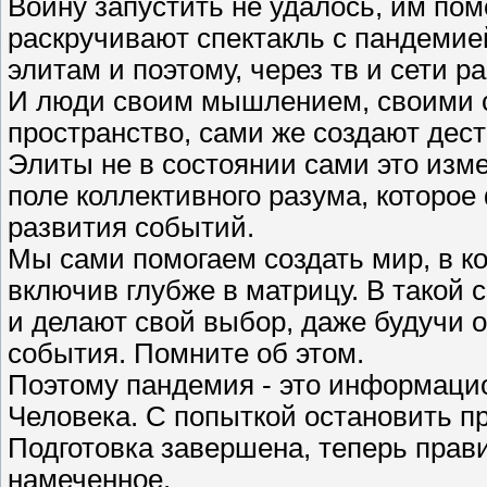
Войну запустить не удалось, им по
раскручивают спектакль с пандеми
элитам и поэтому, через тв и сети р
И люди своим мышлением, своими с
пространство, сами же создают дес
Элиты не в состоянии сами это изм
поле коллективного разума, которо
развития событий.
Мы сами помогаем создать мир, в к
включив глубже в матрицу. В такой
и делают свой выбор, даже будучи
события. Помните об этом.
Поэтому пандемия - это информацио
Человека. С попыткой остановить п
Подготовка завершена, теперь прав
намеченное.