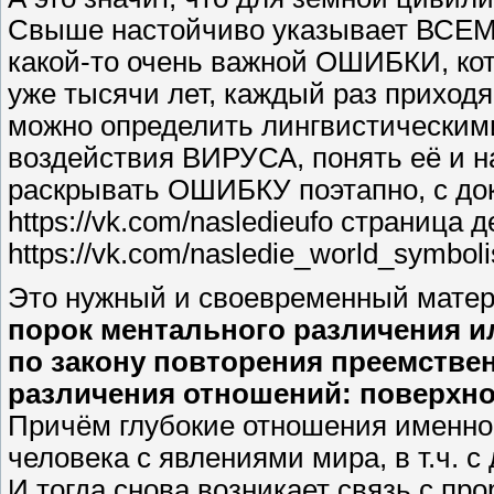
Свыше настойчиво указывает ВСЕМУ
какой-то очень важной ОШИБКИ, кот
уже тысячи лет, каждый раз прихо
можно определить лингвистическими
воздействия ВИРУСА, понять её и н
раскрывать ОШИБКУ поэтапно, с до
https://vk.com/nasledieufo страниц
https://vk.com/nasledie_world_symbol
Это нужный и своевременный матер
порок ментального различения или
по закону повторения преемствен
различения отношений: поверхно
Причём глубокие отношения именно
человека с явлениями мира, в т.ч. с
И тогда снова возникает связь с пр