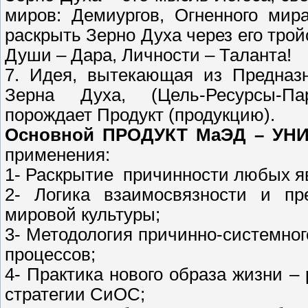
миров: Демиургов, Огненного мир
раскрыть Зерно Духа через его тро
Души – Дара, Личности – Таланта!
7. Идея, вытекающая из Предназн
Зерна Духа, (Цель-Ресурсы-Пар
порождает Продукт (продукцию).
Основной ПРОДУКТ МаЭД – УН
применения:
1- Раскрытие причинности любых я
2- Логика взаимосвязности и пр
мировой культуры;
3- Методология причинно-системно
процессов;
4- Практика нового образа жизни –
стратегии СиОС;