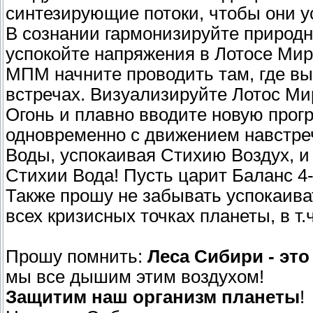
синтезирующие потоки, чтобы они у
В сознании гармонизируйте природны
успокойте напряжения в Лотосе Мир
МПМ начните проводить там, где вы
встречах. Визуализируйте Лотос М
Огонь и плавно вводите новую прог
одновременно с движением навстреч
Воды, успокаивая Стихию Воздух, и
Стихии Вода! Пусть царит Баланс 4-
Также прошу не забывать успокаива
всех кризисных точках планеты, в т.ч
Прошу помнить:
Леса Сибири - это
мы все дышим этим воздухом!
Защитим наш организм планеты
!