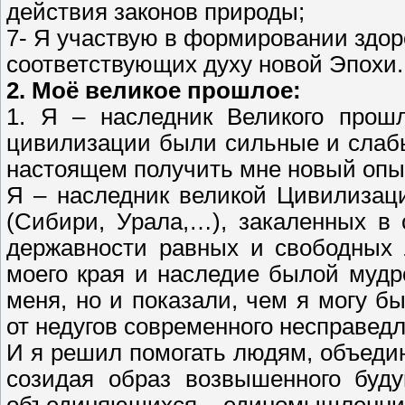
действия законов природы;
7- Я участвую в формировании здор
соответствующих духу новой Эпохи.
2. Моё великое прошлое:
1. Я – наследник Великого прош
цивилизации были сильные и слабы
настоящем получить мне новый опы
Я – наследник великой Цивилизац
(Сибири, Урала,…), закаленных в
державности равных и свободных 
моего края и наследие былой мудр
меня, но и показали, чем я могу б
от недугов современного несправед
И я решил помогать людям, объедин
созидая образ возвышенного буду