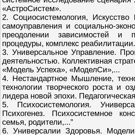
«АстроСистем».
2. Социосистемология, Искусство
самоуправления и социально-экон
преодолении зависимостей и по
процедуры, комплекс реабилитации
3. Универсальное Управление. Про
деятельностью. Коллективная стра
«Модель Успеха», «МоделСи»,...
4. Нестандартное Мышление, техн
технологии творческого роста и о
лидера новой эпохи. Педагогическая
5. Психосистемология. Универс
Психогенез. Психосистемное конс
семья, родители,...”
6. Универсалии Здоровья. Модели