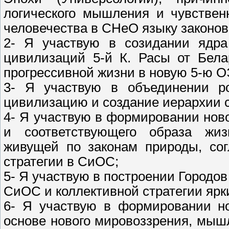
логического мышления и чувствен
человечества в СНеО языку законов
2- Я участвую в созидании ядра
цивилизаций 5-й К. Расы от Бела
прогрессивной жизни в новую 5-ю ОЭ
3- Я участвую в объединении р
цивилизацию и создание иерархии с
4- Я участвую в формировании нов
и соответствующего образа жиз
живущей по законам природы, сог
стратегии в СиОС;
5- Я участвую в построении Городо
СиОС и коллективной стратегии ярк
6- Я участвую в формировании н
основе нового мировоззрения, мыш