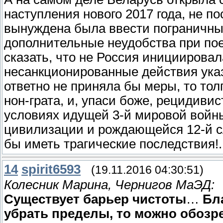
наступления нового 2017 года, не п
вынуждена была ввести пограничный
дополнительные неудобства при пое
сказать, что не Россия инициировал
несанкционированные действия указ
ответно не приняла бы меры, то то
нон-грата, и, упаси боже, рецидиви
условиях идущей 3-й мировой войны
цивилизации и рождающейся 12-й с
бы иметь трагические последствия!..
14
spirit6593
(19.11.2016 04:30:51)
Колесник Марина, Чернигов МаЭД:
Существует барьер чистоты
…
Бл
убрать пределы, то можно обозр