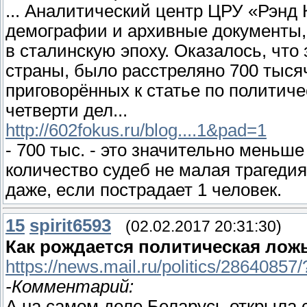
... Аналитический центр ЦРУ «Рэнд
демографии и архивные документы,
в сталинскую эпоху. Оказалось, что 
страны, было расстреляно 700 тыся
приговорённых к статье по политиче
четверти дел...
http://602fokus.ru/blog....1&pad=1
- 700 тыс. - это значительно меньше
количество судеб не малая трагеди
даже, если пострадает 1 человек.
15
spirit6593
(02.02.2017 20:31:30)
Как рождается политическая лож
https://news.mail.ru/politics/28640857
-Комментарий:
А на самом деле Беларусь открыла 