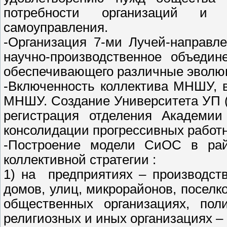
потребности организаций и 
самоуправления.
-Организация 7-ми Лучей-направл
научно-производственное объедин
обеспечивающего различные эволю
-Включенность коллектива МНШУ, 
МНШУ. Создание Университета УП (
регистрация отделения Академии
консолидации прогрессивных работн
-Построение модели СиОС в райо
коллективной стратегии :
1) на предприятиях – производст
домов, улиц, микрорайонов, поселк
общественных организациях, поли
религиозных и иных организациях –