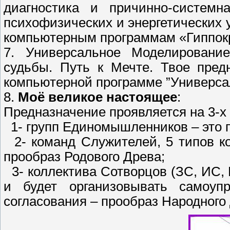
диагностика и причинно-системн
психофизических и энергетических 
компьютерным программам «Гиппокр
7. Универсальное Моделирование
судьбы. Путь к Мечте. Твое пред
компьютерной программе ”Универсал
8.
Моё великое настоящее
:
Предназначение проявляется на 3-х 
1- групп Единомышленников – это 
2- команд Служителей, 5 типов к
прообраз Родового Древа;
3- коллектива Сотворцов (ЗС, ИС, К
и будет организовывать самоуп
согласования – прообраз Народного