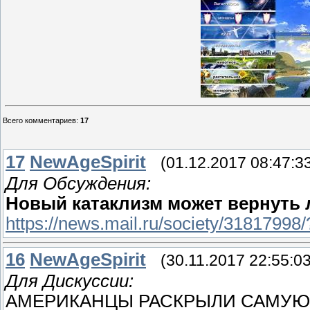
Всего комментариев
:
17
17
NewAgeSpirit
(01.12.2017 08:47:3
Для Обсуждения:
Новый катаклизм может вернуть 
https://news.mail.ru/society/31817998
16
NewAgeSpirit
(30.11.2017 22:55:03
Для Дискуссии:
АМЕРИКАНЦЫ РАСКРЫЛИ САМУЮ