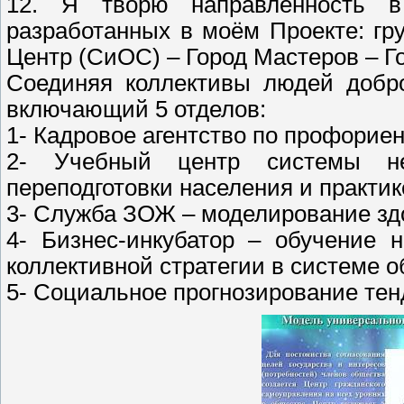
12. Я творю направленность в
разработанных в моём Проекте: гр
Центр (СиОС) – Город Мастеров – Г
Соединяя коллективы людей добро
включающий 5 отделов:
1- Кадровое агентство по профориен
2- Учебный центр системы не
переподготовки населения и практи
3- Служба ЗОЖ – моделирование здо
4- Бизнес-инкубатор – обучение 
коллективной стратегии в системе 
5- Социальное прогнозирование тен