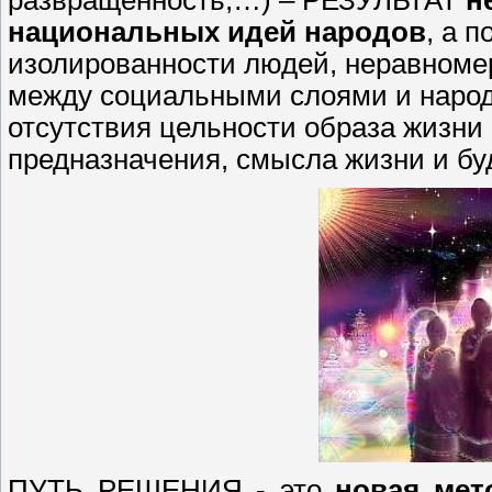
развращенность,…) – РЕЗУЛЬТАТ
н
национальных идей народов
, а 
изолированности людей, неравномер
между социальными слоями и народ
отсутствия цельности образа жизни 
предназначения, смысла жизни и бу
ПУТЬ РЕШЕНИЯ - это
новая мет