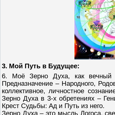
3. Мой Путь в Будущее:
6. Моё Зерно Духа, как вечный 
Предназначение – Народного, Родо
коллективное, личностное сознани
Зерно Духа в 3-х обретениях – Гени
Крест Судьбы: Ад и Путь из него.
Зерно Духа – это мысль Логоса, све