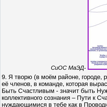
СиОС МаЭД
-
9. Я творю (в моём районе, городе, 
её членов, в команде, которая выр
Быть Счастливым - значит быть Ну
коллективного сознания – Пути к С
нуждающимися в тебе как в Проводни