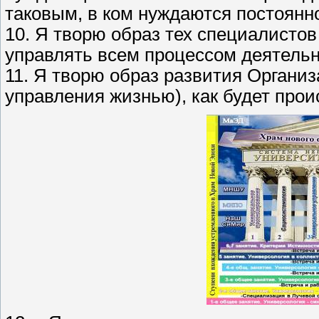
таковым, в ком нуждаются постоянн
10. Я творю образ тех специалистов
управлять всем процессом деятельно
11. Я творю образ развития Органи
управления жизнью), как будет прои