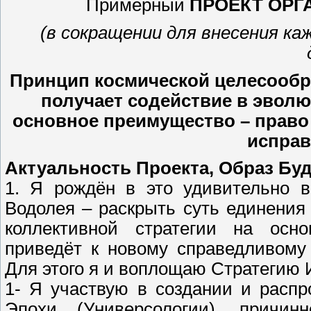
Примерный
ПРОЕКТ ОРГ
(в сокращении для внесения 
Принцип космической целесообра
получает содействие в эволю
основное преимущество – право
исправ
Актуальность Проекта, Образ Бу
1. Я рождён в это удивительно 
Водолея – раскрыть суть единения
коллективной стратегии на осно
приведёт к новому справедливому
Для этого я и воплощаю Стратегию 
1- Я участвую в создании и расп
Эпохи (Универсологии), причинн