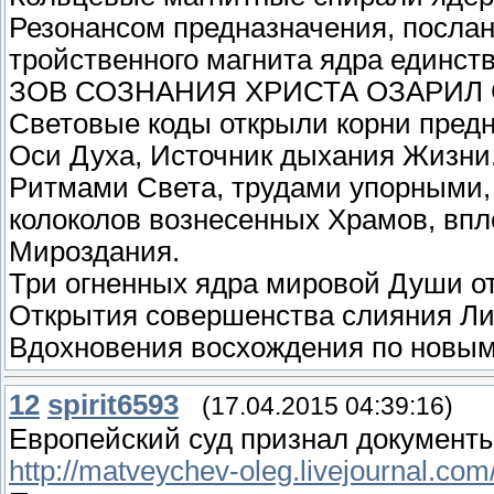
Резонансом предназначения, послан
тройственного магнита ядра единств
ЗОВ СОЗНАНИЯ ХРИСТА ОЗАРИЛ
Световые коды открыли корни предн
Оси Духа, Источник дыхания Жизни
Ритмами Света, трудами упорными,
колоколов вознесенных Храмов, впл
Мироздания.
Три огненных ядра мировой Души от
Открытия совершенства слияния Ли
Вдохновения восхождения по новым
12
spirit6593
(17.04.2015 04:39:16)
Европейский суд признал документы
http://matveychev-oleg.livejournal.co