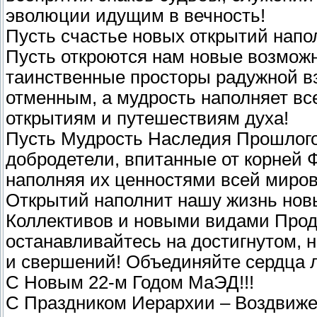
эволюции идущим в вечность!
Пусть счастье новых открытий нап
Пусть откроются нам новые возможн
таинственные просторы радужной вз
отменным, а мудрость наполняет в
открытиям и путешествиям духа!
Пусть Мудрость Наследия Прошлого
добродетели, впитанные от корней Ф
наполняя их ценностями всей миров
Открытий наполнит нашу жизнь нов
Коллективов и новыми видами Прод
останавливайтесь на достигнутом, 
и свершений! Объединяйте сердца 
С Новым 22-м Годом МаЭД!!!
С Праздником Иерархии – Воздвиже