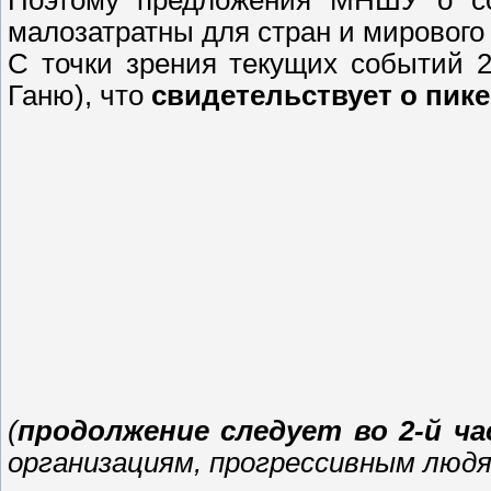
Поэтому предложения МНШУ о соз
малозатратны для стран и мирового 
С точки зрения текущих событий 2
Ганю), что
свидетельствует о пике
(
продолжение следует во 2-й ч
организациям, прогрессивным люд