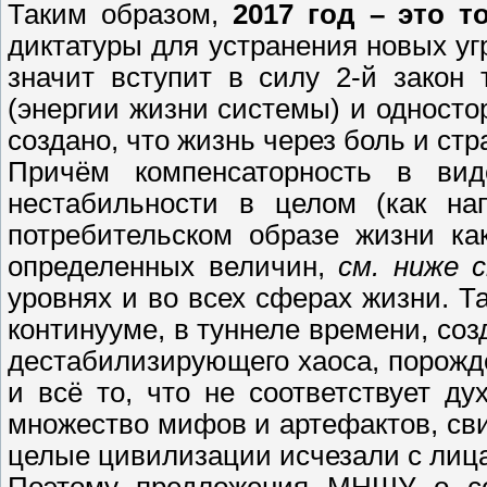
Таким образом,
2017 год – это т
диктатуры для устранения новых угр
значит вступит в силу 2-й закон
(энергии жизни системы) и односто
создано, что жизнь через боль и ст
Причём компенсаторность в вид
нестабильности в целом (как н
потребительском образе жизни к
определенных величин,
см. ниже 
уровнях и во всех сферах жизни. Т
континууме, в туннеле времени, соз
дестабилизирующего хаоса, порожд
и всё то, что не соответствует д
множество мифов и артефактов, сви
целые цивилизации исчезали с лиц