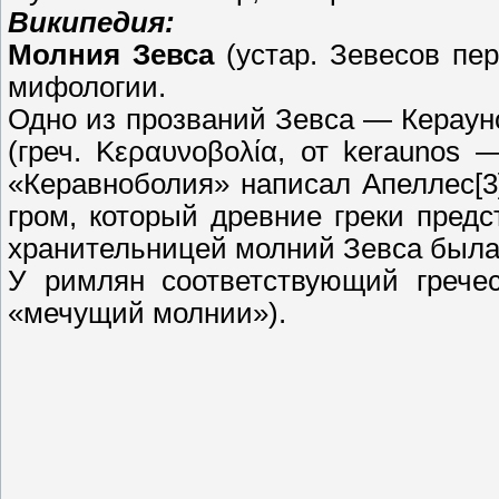
Википедия:
Молния Зевса
(устар. Зевесов пе
мифологии.
Одно из прозваний Зевса — Керауно
(греч. Κεραυνοβολία, от keraunos
«Керавноболия» написал Апеллес[3]
гром, который древние греки предс
хранительницей молний Зевса была 
У римлян соответствующий гречес
«мечущий молнии»).