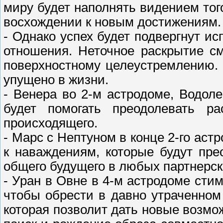
миру будет наполнять видением тог
восхождении к новым достижениям.
- Однако успех будет подвергнут и
отношения. Неточное раскрытие с
поверхностному целеустремлению. 
упущено в жизни.
- Венера во 2-м астродоме, Водол
будет помогать преодолевать р
происходящего.
- Марс с Нептуном в конце 2-го ас
к наваждениям, которые будут пре
общего будущего в любых партнерск
- Уран в Овне в 4-м астродоме сти
чтобы обрести в давно утраченном
которая позволит дать новые возмо