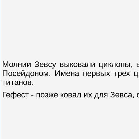
Молнии Зевсу выковали циклопы, в
Посейдоном. Имена первых трех ц
титанов.
Гефест - позже ковал их для Зевса,