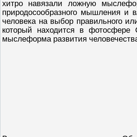
хитро навязали ложную мыслефор
природосообразного мышления и в
человека на выбор правильного или
который находится в фотосфере С
мыслеформа развития человечества