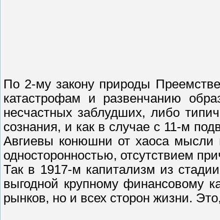
По 2-му закону природы Преемстве
катастрофам и развенчанию образ
несчастных заблудших, либо типич
сознания, и как в случае с 11-м по
Авгиевы конюшни от хаоса мысли 
односторонностью, отсутствием при
Так в 1917-м капитализм из стади
выгодной крупному финансовому ка
рынков, но и всех сторон жизни. Эт