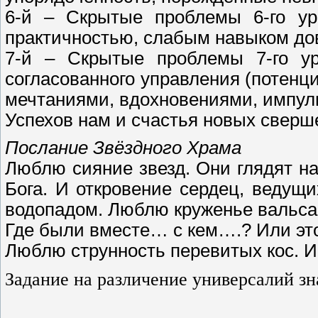
6-й – Скрытые проблемы 6-го ур
практичностью, слабым навыком дов
7-й – Скрытые проблемы 7-го ур
согласованного управления (потенци
мечтаниями, вдохновениями, импул
Успехов нам и счастья новых сверш
Послание Звёздного Храма
Люблю сияние звезд. Они глядят н
Бога. И откровение сердец, ведущи
водопадом. Люблю круженье вальса 
Где были вместе… с кем….? Или это 
Люблю струнность перевитых кос. И
Задание на различение универсалий з