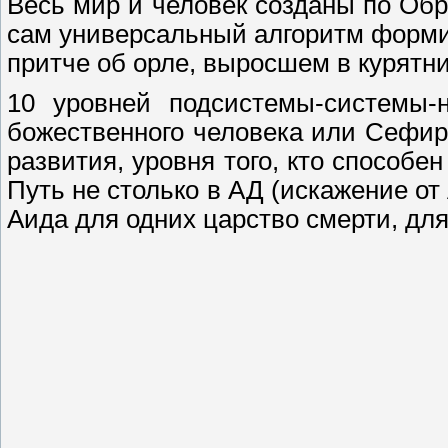
Весь мир и человек созданы по Обр
сам универсальный алгоритм формир
притче об орле, выросшем в курятни
10 уровней подсистемы-системы-н
божественного человека или Сефиро
развития, уровня того, кто способе
Путь не столько в АД (искажение о
Аида для одних царство смерти, для