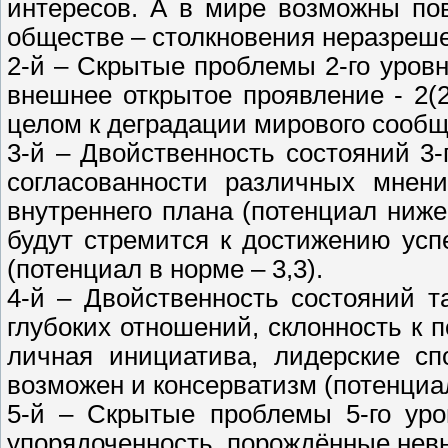
интересов. А в мире возможны пов
обществе – столкновения неразреш
2-й – Скрытые проблемы 2-го уровн
внешнее открытое проявление - 2(2
целом к деградации мирового сообщ
3-й – Двойственность состояний 3
согласованности различных мнени
внутреннего плана (потенциал ниже
будут стремится к достижению успе
(потенциал в норме – 3,3).
4-й – Двойственность состояний 
глубоких отношений, склонность к 
личная инициатива, лидерские сп
возможен и консерватизм (потенциал 
5-й – Скрытые проблемы 5-го уро
упорядоченность, порождённые нев