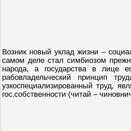
Возник новый уклад жизни – социа
самом деле стал симбиозом прежни
народа, а государства в лице ег
рабовладельческий принцип тру
узкоспециализированный труд, явл
гос.собственности (читай – чиновни