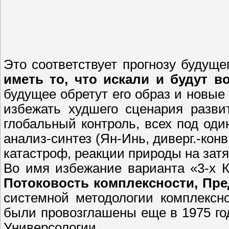
Это соответствует прогнозу будущ
иметь то, что искали и будут 
будущее обретут его образ и новые
избежать худшего сценария разви
глобальный контроль, всех под оди
анализ-синтез (Ян-Инь, диверг.-кон
катастроф, реакции природы на зат
Во имя избежание варианта «3-х 
Потоковость комплексности, Пр
системной методологии комплексн
были провозглашены еще в 1975 год
Универсологии.