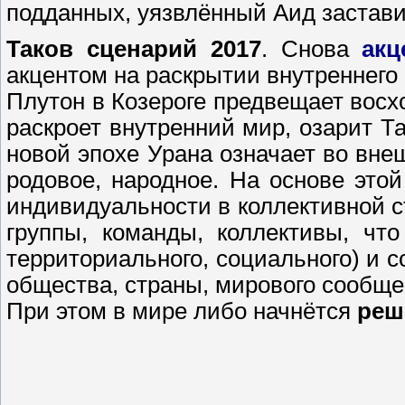
подданных, уязвлённый Аид застави
Таков сценарий 2017
. Снова
акц
акцентом на раскрытии внутреннего
Плутон в Козероге предвещает восх
раскроет внутренний мир, озарит Т
новой эпохе Урана означает во вн
родовое, народное. На основе это
индивидуальности в коллективной 
группы, команды, коллективы, чт
территориального, социального) и
общества, страны, мирового сообще
При этом в мире либо начнётся
реш