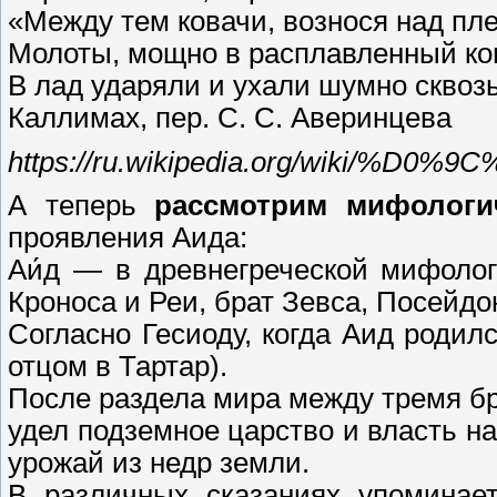
«Между тем ковачи, вознося над пл
Молоты, мощно в расплавленный ко
В лад ударяли и ухали шумно сквоз
Каллимах, пер. С. С. Аверинцева
https://ru.wikipedia.org/wi
А теперь
рассмотрим мифологи
проявления Аида:
Аи́д — в древнегреческой мифоло
Кроноса и Реи, брат Зевса, Посейд
Согласно Гесиоду, когда Аид родилс
отцом в Тартар).
После раздела мира между тремя бр
удел подземное царство и власть н
урожай из недр земли.
В различных сказаниях упоминае