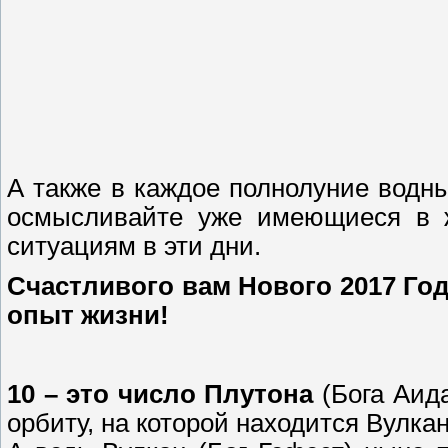
А также в каждое полнолуние водн
осмысливайте уже имеющиеся в ж
ситуациям в эти дни.
Счастливого вам Нового 2017 Год
опыт жизни!
10 – это число Плутона
(Бога Аида
орбиту, на которой находится Вулк