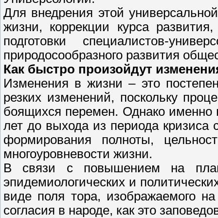
Для внедрения этой универсально
жизни, коррекции курса развития
подготовки специалистов-уни
природосообразного развития общес
Как быстро произойдут изменени
Изменения в жизни – это постепе
резких изменений, поскольку проце
боящихся перемен. Однако именно в
лет до выхода из периода кризиса
формирования полноты, цельности
многоуровневости жизни.
В связи с повышением на плане
эпидемиологических и политических
виде поля тора, изображаемого н
согласия в народе, как это заповед