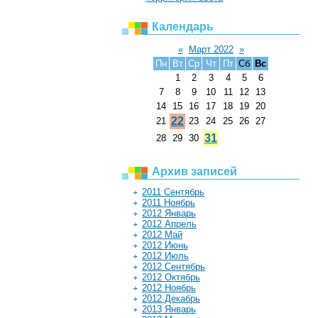
Календарь
«
Март 2022
»
Пн
Вт
Ср
Чт
Пт
Сб
Вс
1
2
3
4
5
6
7
8
9
10
11
12
13
14
15
16
17
18
19
20
22
21
23
24
25
26
27
31
28
29
30
Архив записей
2011 Сентябрь
2011 Ноябрь
2012 Январь
2012 Апрель
2012 Май
2012 Июнь
2012 Июль
2012 Сентябрь
2012 Октябрь
2012 Ноябрь
2012 Декабрь
2013 Январь