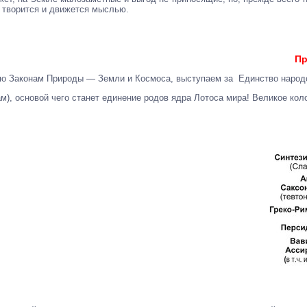
се творится и движется мыслью.
Пр
о Законам Природы — Земли и Космоса, выступаем за Единство народов
), основой чего станет единение родов ядра Лотоса мира! Великое кол