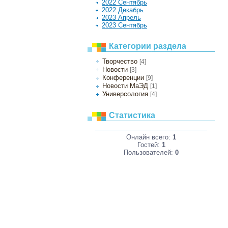
2022 Сентябрь
2022 Декабрь
2023 Апрель
2023 Сентябрь
Категории раздела
Творчество
[4]
Новости
[3]
Конференции
[9]
Новости МаЭД
[1]
Универсология
[4]
Статистика
Онлайн всего:
1
Гостей:
1
Пользователей:
0