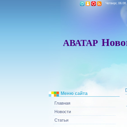
Четверг, 06.08
Ново
АВАТАР
_________
Меню сайта
Главная
Новости
Статьи