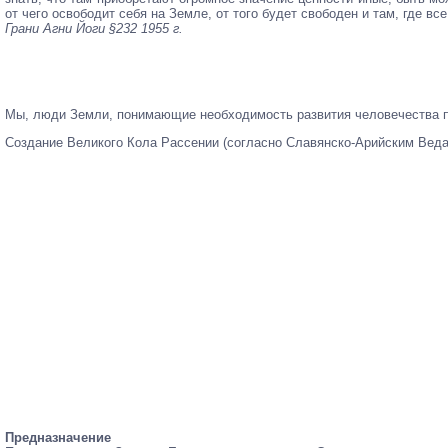
от чего освободит себя на Земле, от того будет свободен и там, где в
Грани Агни Йоги §232 1955 г.
Мы, люди Земли, понимающие необходимость развития человечества п
Создание Великого Кола Рассении (согласно Славянско-Арийским Ведам
Предназначение