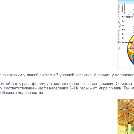
но которым у любой системы 7 уровней развития. А значит, у человечес
мле! 5-я К.раса формирует коллективное сознание (принцип Сфинкса –
 соответствующей части населения 5-й К.расы – от мира причин. Так что
Небесного человечества.