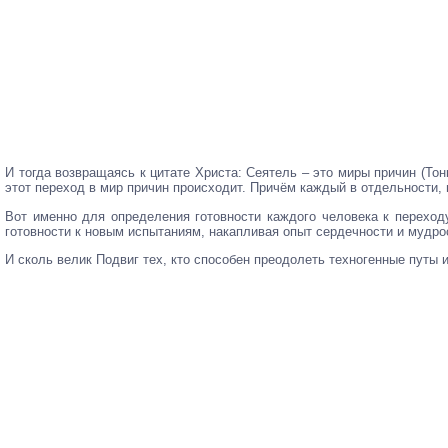
И тогда возвращаясь к цитате Христа: Сеятель – это миры причин (То
этот переход в мир причин происходит. Причём каждый в отдельности, 
Вот именно для определения готовности каждого человека к переход
готовности к новым испытаниям, накапливая опыт сердечности и мудрос
И сколь велик Подвиг тех, кто способен преодолеть техногенные путы 