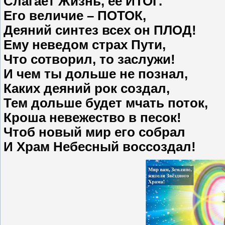
Слагает Жизнь, её ИТОГ.
Его величие – ПОТОК,
Деяний синтез всех он ПЛОД!
Ему неведом страх Пути,
Что сотворил, то заслужи!
И чем ты дольше не познал,
Каких деяний рок создал,
Тем дольше будет мчать поток,
Кроша невежество в песок!
Чтоб новый мир его собрал
И Храм Небесный воссоздал!