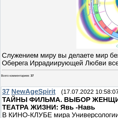
Служением миру вы делаете мир бе
Оберега Иррадиирующей Любви вс
Всего комментариев
:
37
37
NewAgeSpirit
(17.07.2022 10:58:0
ТАЙНЫ ФИЛЬМА. ВЫБОР ЖЕНЩИН
ТЕАТРА ЖИЗНИ: Явь -Навь
В КИНО-КЛУБЕ мира Универсологии