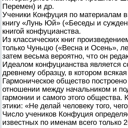
Перемен) и др.
Ученики Конфуция по материалам в
книгу «Лунь Юй» («Беседы и сужден
книгой конфуцианства.
Из классических книг произведени
только Чуньцю («Весна и Осень», лето
затем весьма вероятно, что он реда
Идеалом конфуцианства является с
древнему образцу, в котором всякая
Гармоническое общество построено 
отношении между начальником и по
гармонии и самого этого общества.
этики: «Не делай человеку того, чег
Число учеников Конфуция определяет
известных по именам всего только 2