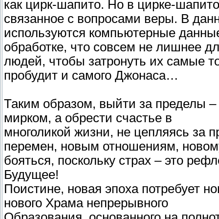
как цирк-шапито. Но в цирке-шапито
связанное с вопросами веры. В данн
используются компьютерные данные 
обработке, что совсем не лишнее д
людей, чтобы затронуть их самые т
пробудит и самого Джонаса…
Таким образом, выйти за пределы –
мирком, а обрести счастье в
многоликой жизни, не цепляясь за п
перемен, новым отношениям, новому
бояться, поскольку страх – это реф
Будущее!
Поистине, новая эпоха потребует но
нового Храма непрерывного
Образования, основанного на полно