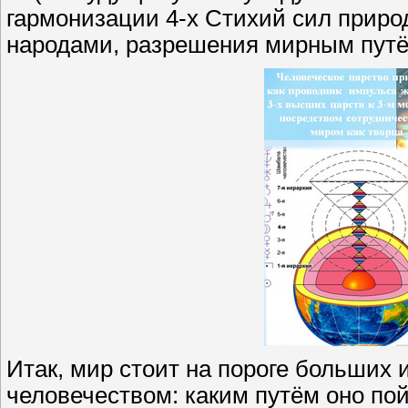
гармонизации 4-х Стихий сил прир
народами, разрешения мирным путё
Итак, мир стоит на пороге больших 
человечеством: каким путём оно пой