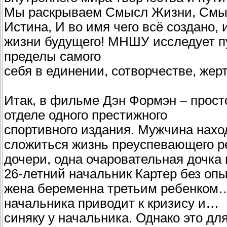
Мы раскрываем Смысл Жизни, Смысл
Истина, И во имя чего всё создано, 
жизни будущего! МНШУ исследует пу
пределы самого
себя в единении, сотворчестве, же
Итак, в фильме Дэн Формэн – прост
отделе одного престижного
спортивного издания. Мужчина нахо
сложиться жизнь преуспевающего рек
дочери, одна очаровательная дочка
26-летний начальник Картер без опыт
жена беременна третьим ребенком…
начальника приводит к кризису и…
синяку у начальника. Однако это д