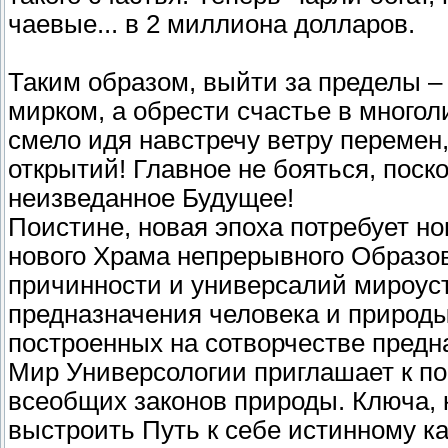
чаевые... в 2 миллиона долларов.
Таким образом, выйти за пределы –
мирком, а обрести счастье в многол
смело идя навстречу ветру перемен
открытий! Главное не бояться, поск
неизведанное Будущее!
Поистине, новая эпоха потребует но
нового Храма непрерывного Образов
причинности и универсалий мироуст
предназначения человека и природы
построенных на сотворчестве предн
Мир Универсологии приглашает к по
всеобщих законов природы. Ключа, 
выстроить Путь к себе истинному ка