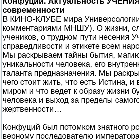
Конфуций. Актуальность УЧЕНИ
современности
В КИНО-КЛУБЕ мира Универсологии
комментариями МНШУ). О жизни, сл
учеников, о трудном пути несения У
справедливости и этикете всем нар
Мы раскрываем тайны бытия, магию
уникальности человека, его внутрен
таланта предназначения. Мы раскр
чего стоит жить, что есть Истина, и 
миром и что ведет к образу жизни 
человека и выход за пределы самого
жертвенности…
Конфуций был потомком знатного род
верному последователю императора 