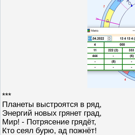
***
Планеты выстроятся в ряд,
Энергий новых грянет град,
Мир! - Потрясение грядёт,
Кто сеял бурю, ад пожнёт!