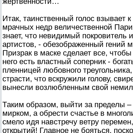
жертвенности…
Итак, таинственный голос взывает 
мрачных недр величественной Пари
знает, что невидимый покровитель 
артистов, - обезображенный гений 
Призрак в маске сделает все, чтобы
него есть властный соперник - бога
пленницей любовного треугольника,
страсти, что вскружили голову, сви
вынесли возлюбленным свой немило
Таким образом, выйти за пределы –
мирком, а обрести счастье в многол
смело идя навстречу ветру перемен
открытий! Главное не бояться, поск