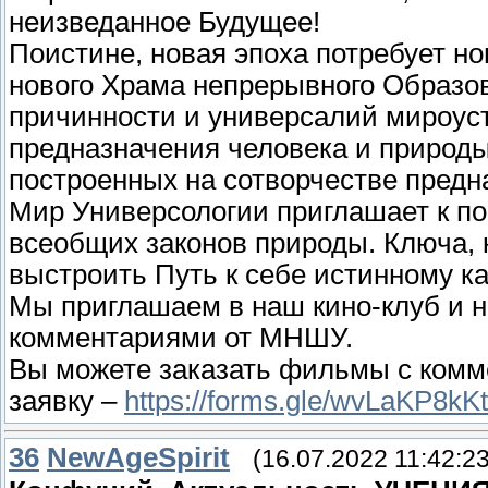
неизведанное Будущее!
Поистине, новая эпоха потребует но
нового Храма непрерывного Образов
причинности и универсалий мироуст
предназначения человека и природы
построенных на сотворчестве предн
Мир Универсологии приглашает к по
всеобщих законов природы. Ключа, 
выстроить Путь к себе истинному ка
Мы приглашаем в наш кино-клуб и 
комментариями от МНШУ.
Вы можете заказать фильмы с ком
заявку –
https://forms.gle/wvLaKP8k
36
NewAgeSpirit
(16.07.2022 11:42:23