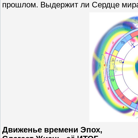
прошлом. Выдержит ли Сердце мира
Движенье времени Эпох,