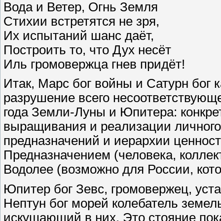
Вода и Ветер, Огнь Земля
Стихии встретятся не зря,
Их испытаний шанс даёт,
Построить то, что Дух несёт
Иль громовержца гнев придёт!
Итак, Марс бог войны и Сатурн бог к
разрушение всего несоответствующе
года Земли-Луны и Юпитера: конкре
выращивания и реализации личного
предназначений и иерархии ценност
Предназначением (человека, коллект
Водолее (возможно для России, кот
Юпитер бог Зевс, громовержец, уст
Нептун бог морей колебатель земе
искушающий в них. Это стояние пок