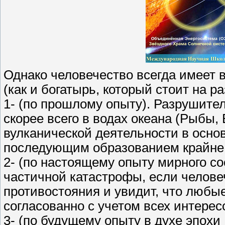
Однако человечество всегда имеет 
(как и богатырь, который стоит на ра
1- (по прошлому опыту). Разрушите
скорее всего в водах океана (Рыбы,
вулканической деятельности в основ
последующим образованием крайне
2- (по настоящему опыту мирного с
частичной катастрофы, если челове
противостояния и увидит, что любы
согласованно с учетом всех интерес
3- (по будущему опыту в духе эпох