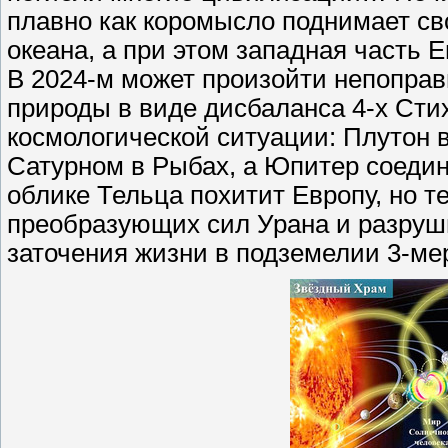
плавно как коромысло поднимает св
океана, а при этом западная часть 
В 2024-м может произойти непоправ
природы в виде дисбаланса 4-х Сти
космологической ситуации: Плутон 
Сатурном в Рыбах, а Юпитер соедин
облике Тельца похитит Европу, но т
преобразующих сил Урана и разруш
заточения жизни в подземелии 3-ме