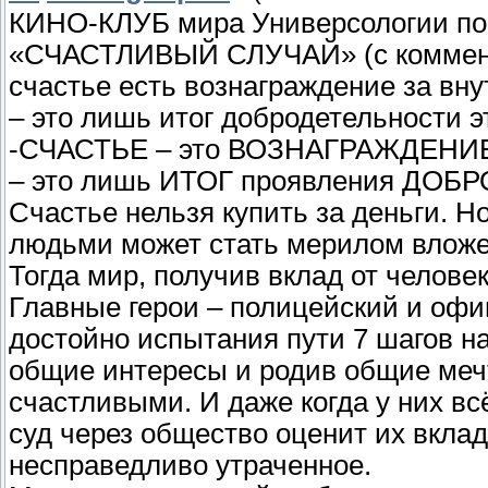
КИНО-КЛУБ мира Универсологии по
«СЧАСТЛИВЫЙ СЛУЧАЙ» (с коммент
счастье есть вознаграждение за вн
– это лишь итог добродетельности э
-СЧАСТЬЕ – это ВОЗНАГРАЖДЕНИ
– это лишь ИТОГ проявления ДОБ
Счастье нельзя купить за деньги. Н
людьми может стать мерилом вложе
Тогда мир, получив вклад от человек
Главные герои – полицейский и офи
достойно испытания пути 7 шагов нав
общие интересы и родив общие мечт
счастливыми. И даже когда у них в
суд через общество оценит их вклад
несправедливо утраченное.