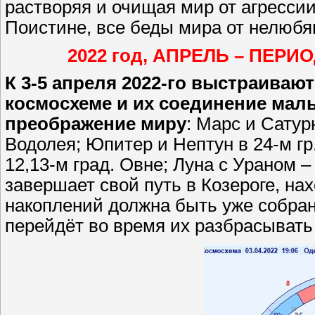
растворяя и очищая мир от агрессии
Поистине, все беды мира от нелюб
2022 год, АПРЕЛЬ – ПЕ
К 3-5 апреля 2022-го выстраиваю
космосхеме и их соединение мал
преображение миру
: Марс и Сатурн
Водолея; Юпитер и Нептун в 24-м гр
12,13-м град. Овне; Луна с Ураном –
завершает свой путь в Козероге, нах
накоплений должна быть уже собран
перейдёт во время их разбрасывать