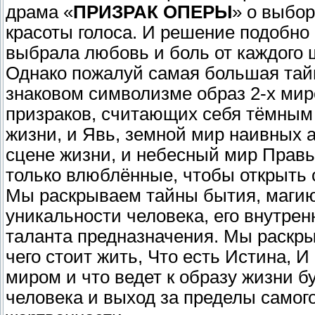
драма «
ПРИЗРАК ОПЕРЫ
» о выбо
красоты голоса. И решение подобно 
выбрала любовь и боль от каждого 
Однако пожалуй самая большая тай
знаковом символизме образ 2-х мир
призраков, считающих себя тёмным
жизни, и Явь, земной мир наивных 
сцене жизни, и небесный мир Правь
только влюблённые, чтобы открыть 
Мы раскрываем тайны бытия, магию
уникальности человека, его внутрен
таланта предназначения. Мы раск
чего стоит жить, Что есть Истина, И
миром и что ведет к образу жизни 
человека и выход за пределы самого