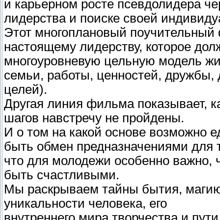
и карьерном росте псевдолидера че
лидерства и поиске своей индивид
Этот многоплановый поучительный 
настоящему лидерству, которое дол
многоуровневую цельную модель жиз
семьи, работы, ценностей, дружбы
целей).
Другая линия фильма показывает, ка
шагов навстречу не пройдены.
И о том на какой основе возможно 
быть обмен предназначениями для то
что для молодежи особенно важно, 
быть счастливыми.
Мы раскрываем тайны бытия, магию
уникальности человека, его
внутреннего мира творчества и пути