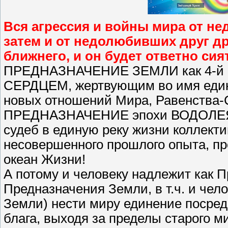
Вся агрессия и войны мира от н
затем и от недолюбивших друг д
ближнего, и он будет ответно си
ПРЕДНАЗНАЧЕНИЕ ЗЕМЛИ как 4-й п
СЕРДЦЕМ, жертвующим во имя един
новых отношений Мира, Равенства-
ПРЕДНАЗНАЧЕНИЕ эпохи ВОДОЛЕЯ -
судеб в единую реку жизни коллект
несовершенного прошлого опыта, п
океан Жизни!
А потому и человеку надлежит как П
Предназначения Земли, в т.ч. и чел
Земли) нести миру единение посред
блага, выходя за пределы старого м