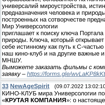
универсалий мироустройства, истин
предназначения человека и природы
построенных на сотворчестве предн
Мир Универсологии
приглашает к поиску ключа Портала
природы. Ключа, который открывает
себе истинному как путь к С-часть
наш кино-клуб и на другие важные
МНШУ.
Выможете заказать фильмы с ком
заявку –
https://forms.gle/wvLaKP8k
33
NewAgeSpirit
(09.07.2022 13:02:1
КИНО-КЛУБ мира Универсологии по
«
КРУТАЯ КОМПАНИЯ
»: о настоящ