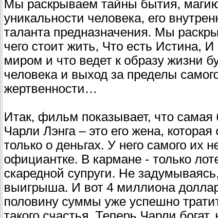
Мы раскрываем тайны бытия, магию
уникальности человека, его внутрен
таланта предназначения. Мы раск
чего стоит жить, Что есть Истина, И
миром и что ведет к образу жизни 
человека и выход за пределы самого
жертвенности…
Итак, фильм показывает, что самая
Чарли Лэнга – это его жена, которая
только о деньгах. У него самого их 
официантке. В кармане - только лот
скаредной супруги. Не задумываясь
выигрыша. И вот 4 миллиона доллар
половину суммы уже успешно тратит
такого счастья. Теперь Чарли богат,