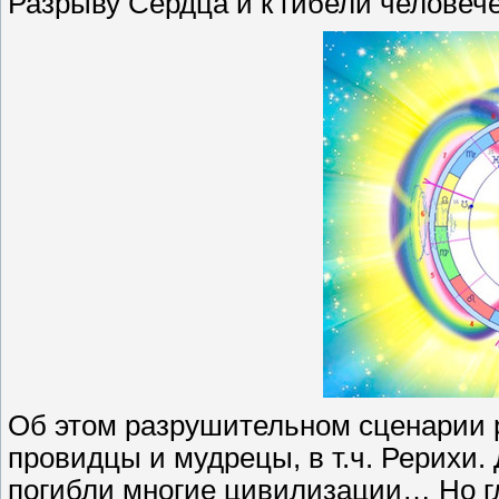
Разрыву Сердца и к гибели человече
Об этом разрушительном сценарии 
провидцы и мудрецы, в т.ч. Рерихи.
погибли многие цивилизации… Но гл